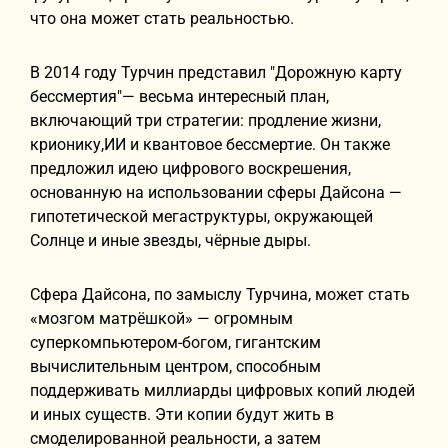
что она может стать реальностью.
В 2014 году Турчин представил "Дорожную карту
бессмертия"— весьма интересный план,
включающий три стратегии: продление жизни,
крионику,ИИ и квантовое бессмертие. Он также
предложил идею цифрового воскрешения,
основанную на использовании сферы Дайсона —
гипотетической мегаструктуры, окружающей
Солнце и иные звезды, чёрные дыры.
Сфера Дайсона, по замыслу Турчина, может стать
«мозгом матрёшкой» — огромным
суперкомпьютером-богом, гигантским
вычислительным центром, способным
поддерживать миллиарды цифровых копий людей
и иных существ. Эти копии будут жить в
смоделированной реальности, а затем