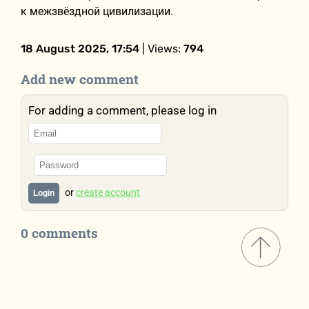
к межзвёздной цивилизации.
18 August 2025, 17:54
| Views:
794
Add new comment
For adding a comment, please log in
or
create account
Login
0 comments