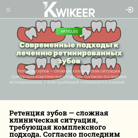
ARTICLES
Современные подходы к
лечению ретинированных
зубов
Ретенция зубов — сложная клиническая ситуация,
требующая комплексного подхода. Согласно последним
исследованиям, с этой проблемой сталкивается каждый ...
Ретенция зубов — сложная
клиническая ситуация,
требующая комплексного
подхода. Согласно последним