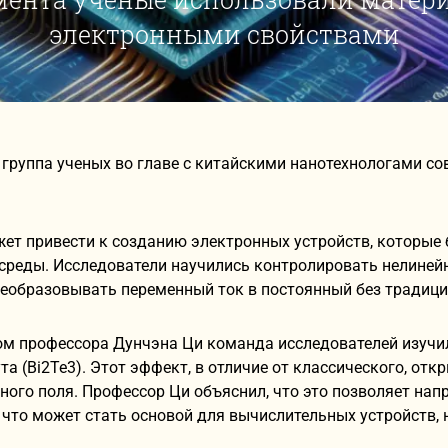
электронными свойствами
группа ученых во главе с китайскими нанотехнологами со
ет привести к созданию электронных устройств, которые 
среды. Исследователи научились контролировать нелиней
еобразовывать переменный ток в постоянный без традици
ом профессора Дунчэна Ци команда исследователей изучил
та (Bi2Te3). Этот эффект, в отличие от классического, от
ного поля. Профессор Ци объяснил, что это позволяет н
 что может стать основой для вычислительных устройств, 