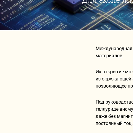
Международная 
материалов.
Их открытие мож
из окружающей 
позволяющее пр
Под руководств
теллуриде висму
даже без магнит
постоянный ток,