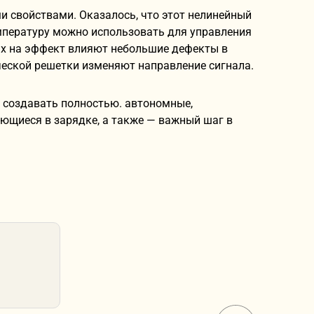
 свойствами. Оказалось, что этот нелинейный
емпературу можно использовать для управления
ах на эффект влияют небольшие дефекты в
ческой решетки изменяют направление сигнала.
м создавать полностью. автономные,
ющиеся в зарядке, а также — важный шаг в