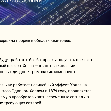
вершила прорыв в области квантовых
будут работать без батареек и получать энергию
ный эффект Холла — квантовое явление,
онных диодов и громоздких компоненто
а, как работает нелинейный эффект Холла на
крытого Эдвином Холлом в 1879 году, проявляется
апрямую преобразовывать переменные сигналы в
не требующих батарей.